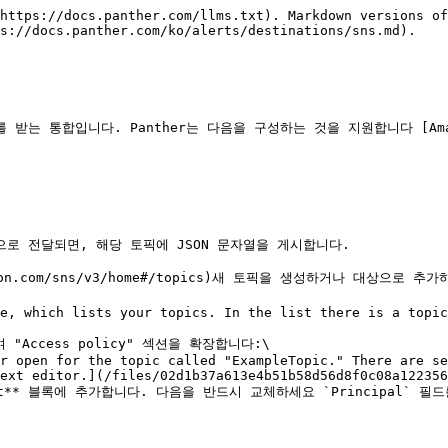
https://docs.panther.com/llms.txt). Markdown versions of
s://docs.panther.com/ko/alerts/destinations/sns.md).

통합입니다. Panther는 다음을 구성하는 것을 지원합니다 [Amazon Sim
상으로 전달되면, 해당 토픽에 JSON 문자열을 게시합니다.

s.amazon.com/sns/v3/home#/topics)새 토픽을 생성하거나 대상
Access policy" 섹션을 확장합니다:\

ext editor.](/files/02d1b37a613e4b51b58d56d8f0c08a122356
ent** 블록에 추가합니다. 다음을 반드시 교체하세요 `Principal` 필드를