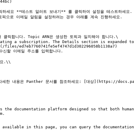
44bc)

클릭하세요 **테스트 알러트 보내기** 를 클릭하여 설정을 테스트하세요.

서 클릭합니다. Topic ARN은 생성한 토픽과 일치해야 합니다.\

(/files/ed7eb7760741fe5ef4747d1d302296058b1138a7)

수신할 이메일 주소를 입력합니다.

.\\

은 Panther 문서를 참조하세요: [대상](https://docs.panther
s the documentation platform designed so that both human
m.

 available in this page, you can query the documentation