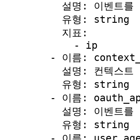
          설명: 이벤트를 시작한 클라이언트의 IP 주소.

          유형: string

          지표:

            - ip

        - 이름: context_type

          설명: 컨텍스트 유형.

          유형: string

        - 이름: oauth_app_name

          설명: 이벤트를 시작한 OAuth 앱의 이름.

          유형: string

        - 이름: user_agent
