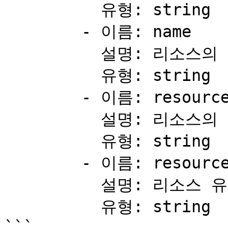
          유형: string

        - 이름: name

          설명: 리소스의 이름.

          유형: string

        - 이름: resource_subtype

          설명: 리소스의 하위 유형.

          유형: string

        - 이름: resource_type

          설명: 리소스 유형.

          유형: string

```
