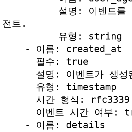
          설명: 이벤트를 시작한 클라이언트의 사용자 에이
전트.

          유형: string

    - 이름: created_at

      필수: true

      설명: 이벤트가 생성된 시간.

      유형: timestamp

      시간 형식: rfc3339

      이벤트 시간 여부: true

    - 이름: details
