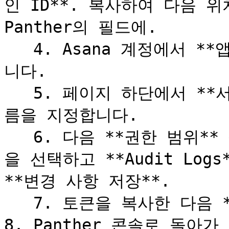
인 ID**. 복사하여 다음 위
Panther의 필드에.

   4. Asana 계정에서 **앱** 를 왼쪽 사이드바에서 클릭합
니다.

   5. 페이지 하단에서 **서비스 계정 추가** 를 클릭하고 이
름을 지정합니다.

   6. 다음 **권한 범위** 섹션에서 **범위가 지정된 권한** 
을 선택하고 **Audit Log
**변경 사항 저장**.

   7. 토큰을 복사한 다음 **변경 사항 저장**.

8. Panther 콘솔로 돌아