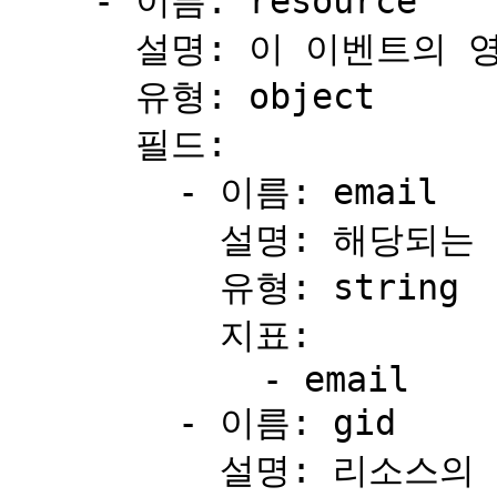
    - 이름: resource

      설명: 이 이벤트의 영향을 받은 주요 객체.

      유형: object

      필드:

        - 이름: email

          설명: 해당되는 경우 리소스의 이메일.

          유형: string

          지표:

            - email

        - 이름: gid

          설명: 리소스의 전역 고유 식별자.
