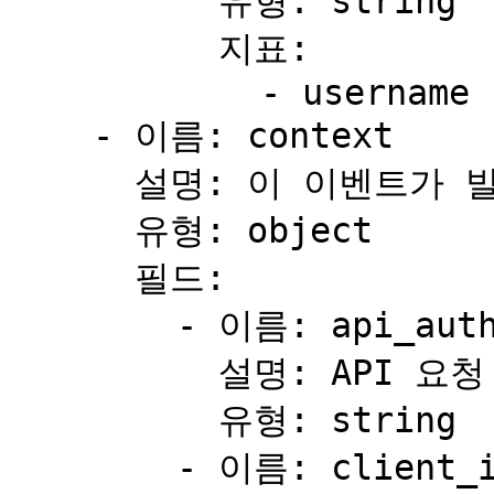
          유형: string

          지표:

            - username

    - 이름: context

      설명: 이 이벤트가 발생한 컨텍스트.

      유형: object

      필드:

        - 이름: api_authentication_method

          설명: API 요청 컨텍스트에서 사용된 인증 방법.

          유형: string

        - 이름: client_ip_address
