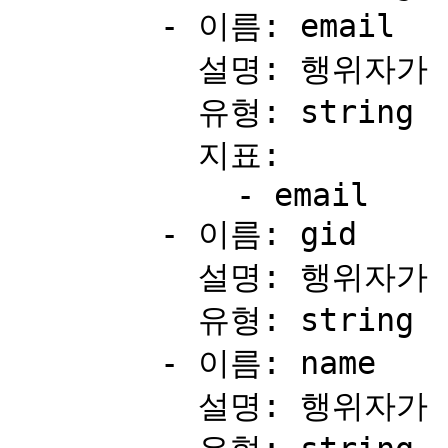
        - 이름: email

          설명: 행위자가 사용자일 경우 이메일.

          유형: string

          지표:

            - email

        - 이름: gid

          설명: 행위자가 사용자일 경우 전역 고유 식별자.

          유형: string

        - 이름: name

          설명: 행위자가 사용자일 경우 이름.
