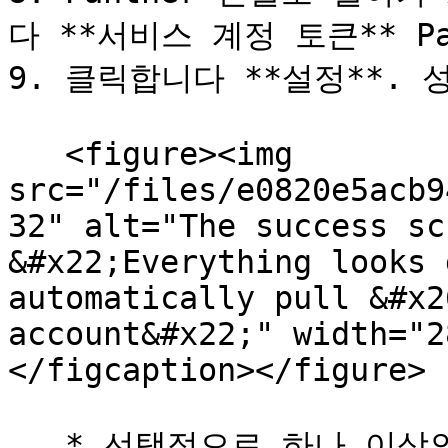
다 **서비스 계정 토큰** Pa
9. 클릭합니다 **설정**. 
   <figure><img 
src="/files/e0820e5acb9
32" alt="The success sc
&#x22;Everything looks 
automatically pull &#x2
account&#x22;" width="2
</figcaption></figure>

   * 선택적으로 하나 이상의 [디택션 팩]