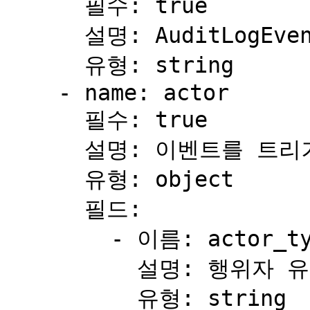
      필수: true

      설명: AuditLogEvent의 전역 고유 식별자.

      유형: string

    - name: actor

      필수: true

      설명: 이벤트를 트리거한 사용자.

      유형: object

      필드:

        - 이름: actor_type

          설명: 행위자 유형.

          유형: string
