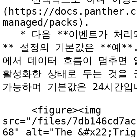
(https://docs.panther.c
managed/packs).

   * 다음 **이벤트가 처리되지 않으면 알러트를 발생시키기
** 설정의 기본값은 **예*
에서 데이터 흐름이 멈추면 
활성화한 상태로 두는 것을 
가능하며 기본값은 24시간입니
     <figure><img 
src="/files/7db146cd7ac
68" alt="The &#x22;Trig