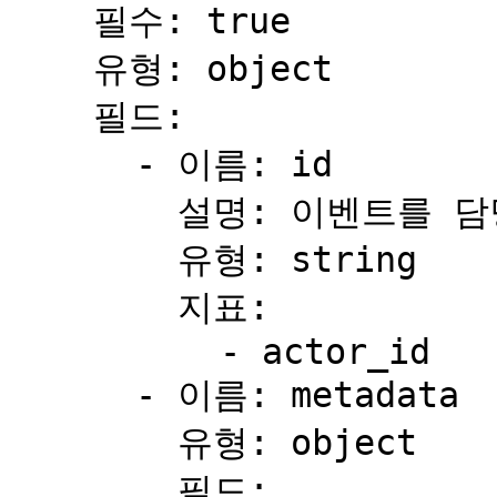
    필수: true

    유형: object

    필드:

      - 이름: id

        설명: 이벤트를 담당한 팀 구성원의 사용자 ID

        유형: string

        지표:

          - actor_id

      - 이름: metadata

        유형: object

        필드:
