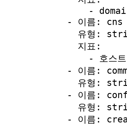
                - domain

            - 이름: cns

              유형: string

              지표:

                - 호스트 이름

            - 이름: comment

              유형: string

            - 이름: configurationId

              유형: string

            - 이름: createdAt
