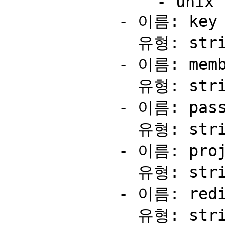
                - unix

            - 이름: key

              유형: string

            - 이름: members

              유형: string

            - 이름: passwordProtection

              유형: string

            - 이름: projectId

              유형: string

            - 이름: redirect

              유형: string
