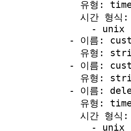
              유형: timestamp

              시간 형식:

                - unix

            - 이름: custom

              유형: string

            - 이름: customEnvironmentIds

              유형: string

            - 이름: deletedAt

              유형: timestamp

              시간 형식:

                - unix
