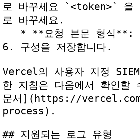
로 바꾸세요 `<token>` 을
로 바꾸세요.

   * **요청 본문 형식**: 선택 **NDJSON**.

6. 구성을 저장합니다.

Vercel의 사용자 지정 SI
한 지침은 다음에서 확인할 수 
문서](https://vercel.com
process).

## 지원되는 로그 유형
