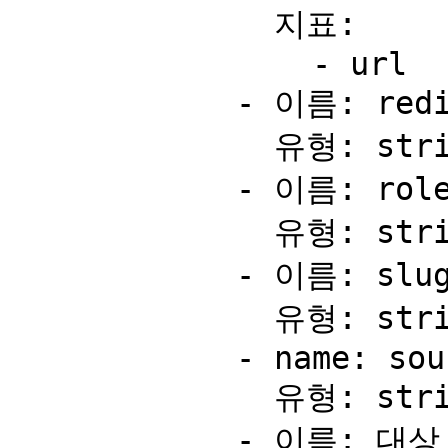
              지표:

                - url

            - 이름: redirectStatusCode

              유형: string

            - 이름: role

              유형: string

            - 이름: slug

              유형: string

            - name: source

              유형: string

            - 이름: 대상
