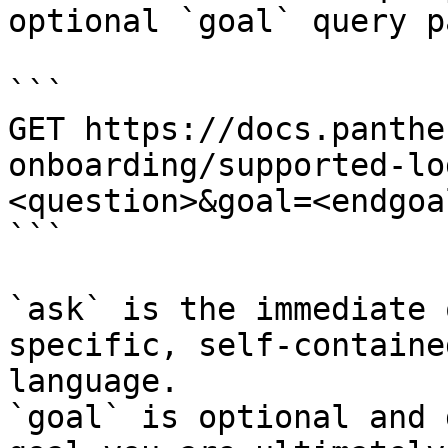
optional `goal` query p
```

GET https://docs.panthe
onboarding/supported-lo
<question>&goal=<endgoal
```

`ask` is the immediate 
specific, self-containe
language.

`goal` is optional and 