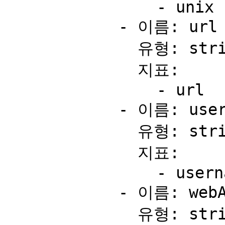
                - unix

            - 이름: url

              유형: string

              지표:

                - url

            - 이름: username

              유형: string

              지표:

                - username

            - 이름: webAnalytics

              유형: string
