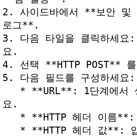
2. 사이드바에서 **보안 및 
로그**.

3. 다음 타일을 클릭하세요:
요.

4. 선택 **HTTP POST**
5. 다음 필드를 구성하세요:

   * **URL**: 1단계에서 생성한 HTTP 소스 URL을 입력하세
요.

   * **HTTP 헤더 이름**: 입력 `인증`.

   * **HTTP 헤더 값**: 입력 `Bearer <token>`, 다음으