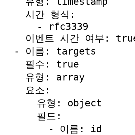
    유형: timestamp

    시간 형식:

      - rfc3339

    이벤트 시간 여부: true

  - 이름: targets

    필수: true

    유형: array

    요소:

      유형: object

      필드:

        - 이름: id
