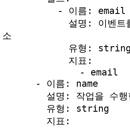
          - 이름: email

            설명: 이벤트를 담당한 팀 구성원의 이메일 주
소

            유형: string

            지표:

              - email

      - 이름: name

        설명: 작업을 수행한 계정(일반적으로 사용자 이름)

        유형: string

        지표:
