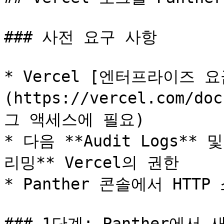
### 사전 요구 사항

* Vercel [엔터프라이즈 
(https://vercel.com/do
그 액세스에 필요)

* 다음 **Audit Logs**
리밍** Vercel의 권한

* Panther 콘솔에서 HTT
### 1단계: Panther에서 