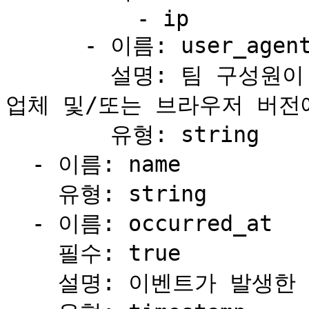
          - ip

      - 이름: user_agent

        설명: 팀 구성원이 사용한 애플리케이션, OS, 공급
업체 및/또는 브라우저 버전에
        유형: string

  - 이름: name

    유형: string

  - 이름: occurred_at

    필수: true

    설명: 이벤트가 발생한 시간과 날짜
