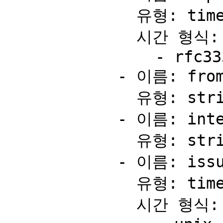
              유형: timestamp

              시간 형식:

                - rfc3339

            - 이름: from

              유형: string

            - 이름: integrationId

              유형: string

            - 이름: issuedAt

              유형: timestamp

              시간 형식:
