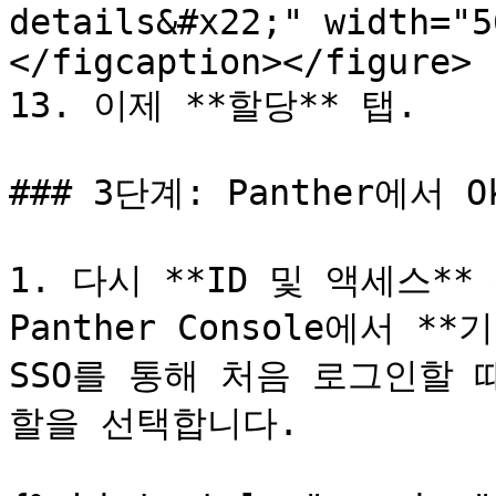
details&#x22;" width="5
</figcaption></figure>

13. 이제 **할당** 탭.

### 3단계: Panther에서 O
1. 다시 **ID 및 액세스*
Panther Console에서 
SSO를 통해 처음 로그인할 때
할을 선택합니다.
