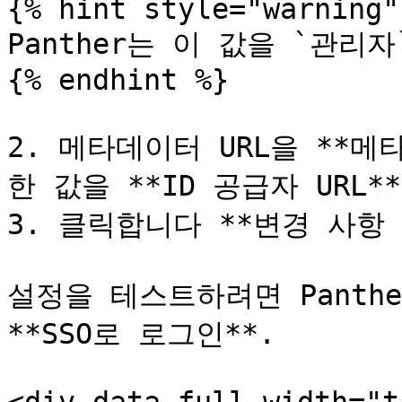
{% hint style="warning" 
Panther는 이 값을 `관리자`
{% endhint %}

2. 메타데이터 URL을 **메
한 값을 **ID 공급자 URL**
3. 클릭합니다 **변경 사항 저
설정을 테스트하려면 Panth
**SSO로 로그인**.
