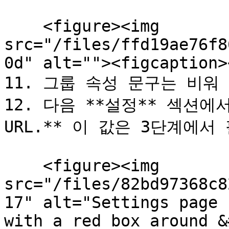
    <figure><img 
src="/files/ffd19ae76f8
0d" alt=""><figcaption>
11. 그룹 속성 문구는 비워 
12. 다음 **설정** 섹션에
URL.** 이 값은 3단계에서 필
    <figure><img 
src="/files/82bd97368c8
17" alt="Settings page 
with a red box around &