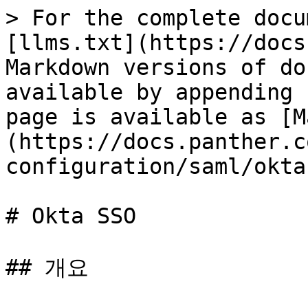
> For the complete docu
[llms.txt](https://docs
Markdown versions of do
available by appending 
page is available as [M
(https://docs.panther.c
configuration/saml/okta
# Okta SSO

## 개요
