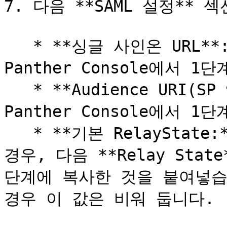
7. 다음 **SAML 설정** 
   * **싱글 사인온 URL**: **ACS Consumer URL** 
Panther Console에서 1단
   * **Audience URI(SP 엔터티 ID)**: **Audience** 
Panther Console에서 1단
   * **기본 RelayState:** IdP 시작 로그인을 사용하는 
경우, 다음 **Relay State
단계에 복사한 것을 붙여넣습니
경우 이 값은 비워 둡니다.
