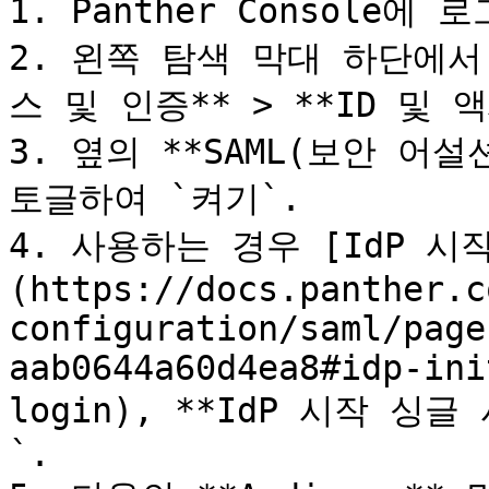
1. Panther Console에 
2. 왼쪽 탐색 막대 하단에서
스 및 인증** > **ID 및 액
3. 옆의 **SAML(보안 어설
토글하여 `켜기`.

4. 사용하는 경우 [IdP 시
(https://docs.panther.c
configuration/saml/page
aab0644a60d4ea8#idp-ini
login), **IdP 시작 싱
`.
