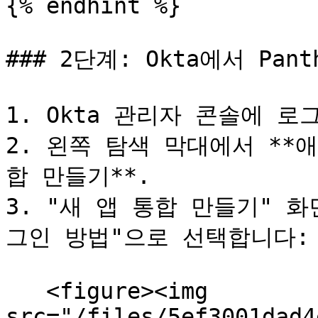
{% endhint %}

### 2단계: Okta에서 Pa
1. Okta 관리자 콘솔에 로
2. 왼쪽 탐색 막대에서 **
합 만들기**.

3. "새 앱 통합 만들기" 화면
그인 방법"으로 선택합니다:

   <figure><img 
src="/files/5ef3001dad4